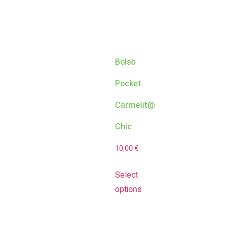
Bolso
Pocket
Carmelit@
Chic
10,00
€
Select
options