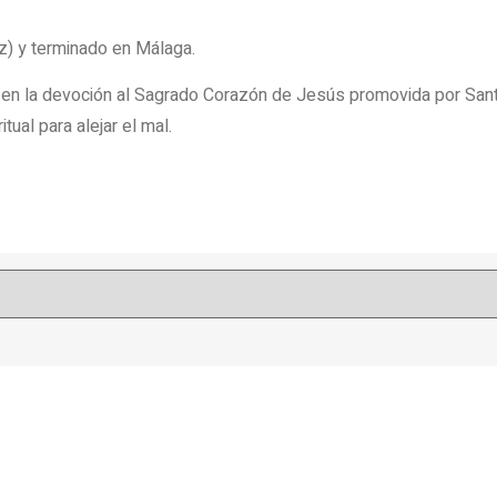
z) y terminado en Málaga.
do en la devoción al Sagrado Corazón de Jesús promovida por Sant
tual para alejar el mal.