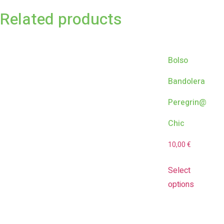
Related products
Bolso
Bandolera
Peregrin@
Chic
10,00
€
Select
options