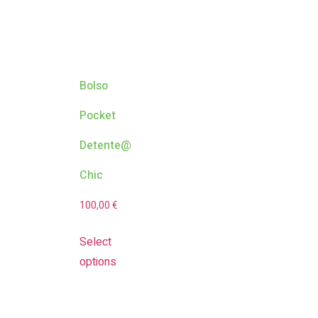
Bolso
Pocket
Detente@
Chic
100,00
€
Select
options