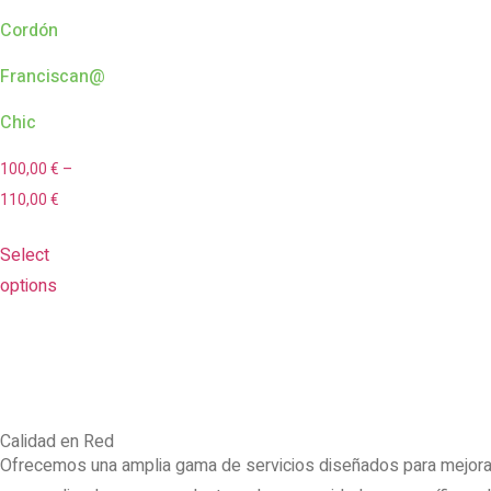
Cordón
Franciscan@
Chic
100,00
€
–
110,00
€
Select
options
Calidad en Red
Ofrecemos una amplia gama de servicios diseñados para mejorar 