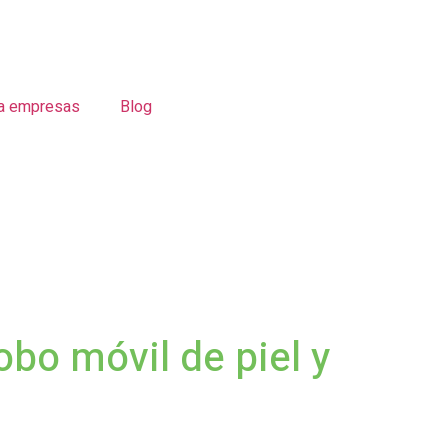
a empresas
Blog
obo móvil de piel y