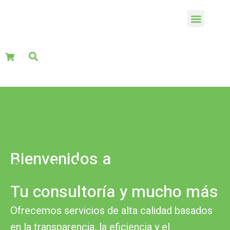
Bienvenidos a
Calidad en Red
Tu consultoría y mucho más
Ofrecemos servicios de alta calidad basados
en la transparencia, la eficiencia y el